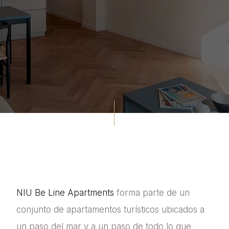
NIU Be Line Apartments
forma parte de un
conjunto de apartamentos turísticos ubicados a
un paso del mar y a un paso de todo lo que