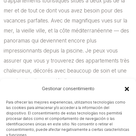
d’appartements touristiques situés à deux pas de la
mer et de tout ce dont vous avez besoin pour des
vacances parfaites. Avec de magnifiques vues sur la
mer, la vieille ville, et la côte méditerranéenne — des
panoramas qui deviennent encore plus
impressionnants depuis la piscine. Je peux vous
assurer que vous y trouverez des appartements très
chaleureux, décorés avec beaucoup de soin et une
grande attention aux détails.
Gestionar consentimiento
Para ofrecer las mejores experiencias, utilizamos tecnologías como
las cookies para almacenar y/o acceder a la información del
dispositivo. El consentimiento de estas tecnologías nos permitirá
procesar datos como el comportamiento de navegación o las
identificaciones únicas en este sitio. No consentir o retirar el
consentimiento, puede afectar negativamente a ciertas características
y funciones.