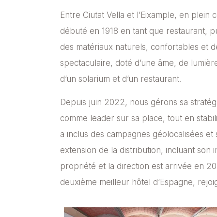
Entre Ciutat Vella et l’Eixample, en plein
débuté en 1918 en tant que restaurant, 
des matériaux naturels, confortables et d
spectaculaire, doté d’une âme, de lumièr
d’un solarium et d’un restaurant.
Depuis juin 2022, nous gérons sa straté
comme leader sur sa place, tout en stabi
a inclus des campagnes géolocalisées et s
extension de la distribution, incluant son
propriété et la direction est arrivée en 2
deuxième meilleur hôtel d’Espagne, rejoi