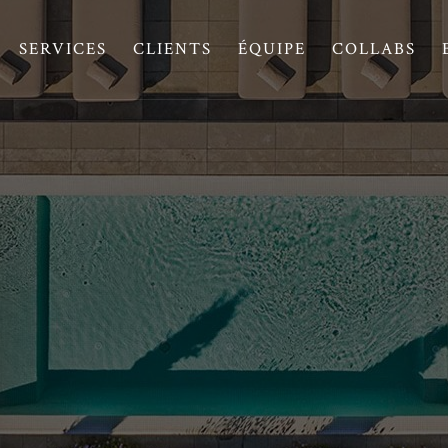
SERVICES
CLIENTS
ÉQUIPE
COLLABS