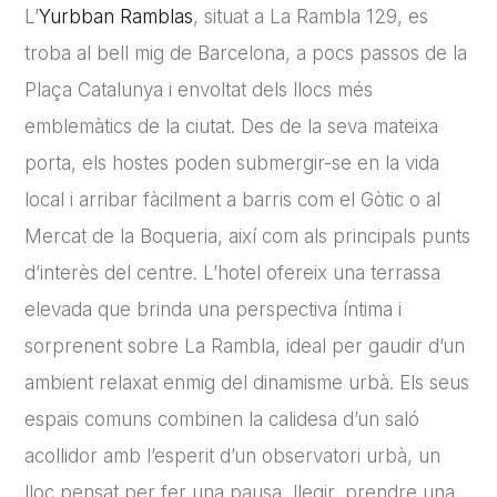
L’
Yurbban Ramblas
, situat a La Rambla 129, es
troba al bell mig de Barcelona, a pocs passos de la
Plaça Catalunya i envoltat dels llocs més
emblemàtics de la ciutat. Des de la seva mateixa
porta, els hostes poden submergir-se en la vida
local i arribar fàcilment a barris com el Gòtic o al
Mercat de la Boqueria, així com als principals punts
d’interès del centre. L’hotel ofereix una terrassa
elevada que brinda una perspectiva íntima i
sorprenent sobre La Rambla, ideal per gaudir d’un
ambient relaxat enmig del dinamisme urbà. Els seus
espais comuns combinen la calidesa d’un saló
acollidor amb l’esperit d’un observatori urbà, un
lloc pensat per fer una pausa, llegir, prendre una