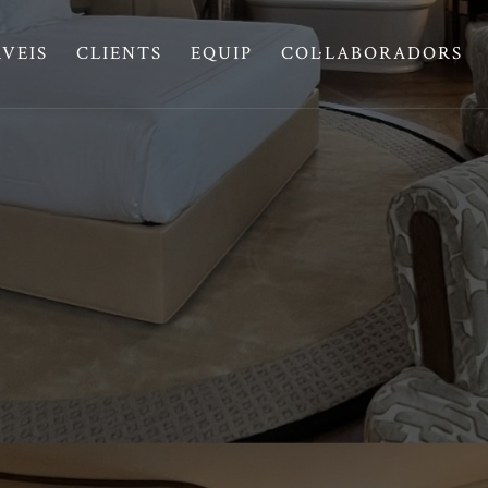
RVEIS
CLIENTS
EQUIP
COL·LABORADORS