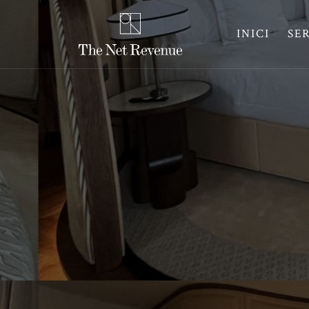
INICI
SE