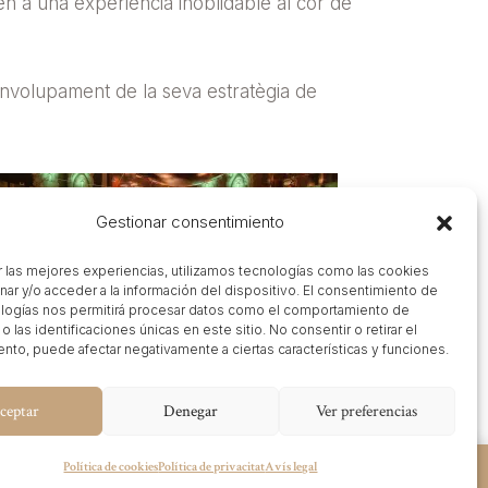
den a una experiència inoblidable al cor de
nvolupament de la seva estratègia de
Gestionar consentimiento
r las mejores experiencias, utilizamos tecnologías como las cookies
nar y/o acceder a la información del dispositivo. El consentimiento de
logías nos permitirá procesar datos como el comportamiento de
 las identificaciones únicas en este sitio. No consentir o retirar el
nto, puede afectar negativamente a ciertas características y funciones.
ceptar
Denegar
Ver preferencias
Política de cookies
Política de privacitat
Avís legal