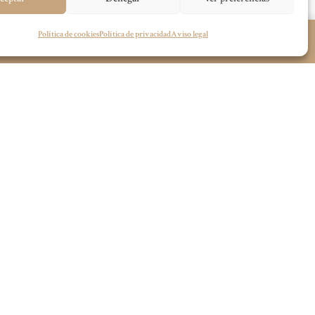
Política de cookies
Política de privacidad
Aviso legal
m
TNR NEWSLETTER