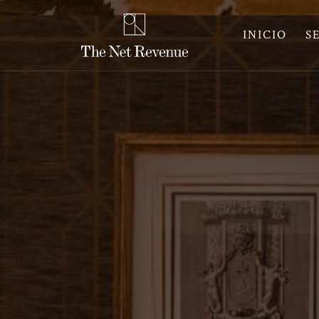
INICIO
S