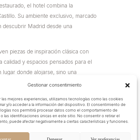
restaurado, el hotel combina la
Castillo. Su ambiente exclusivo, marcado
can descubrir Madrid desde una
en piezas de inspiración clásica con
 calidad y espacios pensados para el
n lugar donde alojarse, sino una
a ciudad.
Gestionar consentimiento
r las mejores experiencias, utilizamos tecnologías como las cookies
nar y/o acceder a la información del dispositivo. El consentimiento de
logías nos permitirá procesar datos como el comportamiento de
 las identificaciones únicas en este sitio. No consentir o retirar el
nto, puede afectar negativamente a ciertas características y funciones.
ceptar
Denegar
Ver preferencias