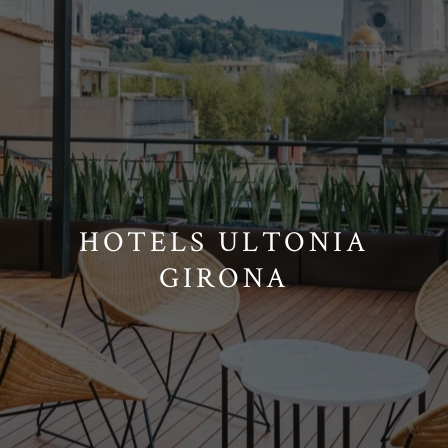
HOTELS ULTONIA
GIRONA