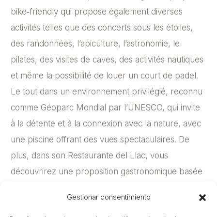
bike‑friendly qui propose également diverses
activités telles que des concerts sous les étoiles,
des randonnées, l’apiculture, l’astronomie, le
pilates, des visites de caves, des activités nautiques
et même la possibilité de louer un court de padel.
Le tout dans un environnement privilégié, reconnu
comme Géoparc Mondial par l’UNESCO, qui invite
à la détente et à la connexion avec la nature, avec
une piscine offrant des vues spectaculaires. De
plus, dans son Restaurante del Llac, vous
découvrirez une proposition gastronomique basée
sur des produits locaux, les saveurs du Pallars et
Gestionar consentimiento
une cuisine profondément enracinée dans le