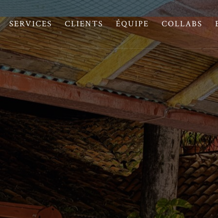
SERVICES
CLIENTS
ÉQUIPE
COLLABS