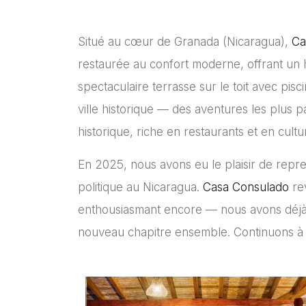
Situé au cœur de Granada (Nicaragua),
Ca
restaurée au confort moderne, offrant un 
spectaculaire terrasse sur le toit avec pi
ville historique — des aventures les plus
historique, riche en restaurants et en cultu
En 2025, nous avons eu le plaisir de repre
politique au Nicaragua.
Casa Consulado
rev
enthousiasmant encore — nous avons déjà d
nouveau chapitre ensemble. Continuons à 