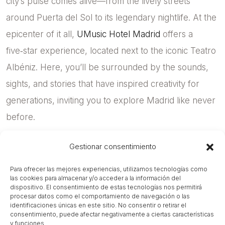
city’s pulse comes alive—from the lively streets
around Puerta del Sol to its legendary nightlife. At the
epicenter of it all,
UMusic Hotel Madrid
offers a
five‑star experience, located next to the iconic Teatro
Albéniz. Here, you’ll be surrounded by the sounds,
sights, and stories that have inspired creativity for
generations, inviting you to explore Madrid like never
before.
Gestionar consentimiento
Para ofrecer las mejores experiencias, utilizamos tecnologías como
las cookies para almacenar y/o acceder a la información del
dispositivo. El consentimiento de estas tecnologías nos permitirá
procesar datos como el comportamiento de navegación o las
identificaciones únicas en este sitio. No consentir o retirar el
consentimiento, puede afectar negativamente a ciertas características
y funciones.