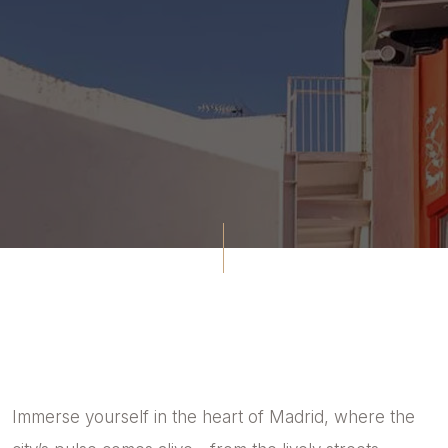
Immerse yourself in the heart of Madrid, where the