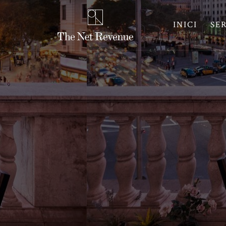
INICI
SE