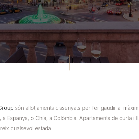
 Group
són allotjaments dissenyats per fer gaudir al màxim
à, a Espanya, o Chía, a Colòmbia. Apartaments de curta i l
reix qualsevol estada.