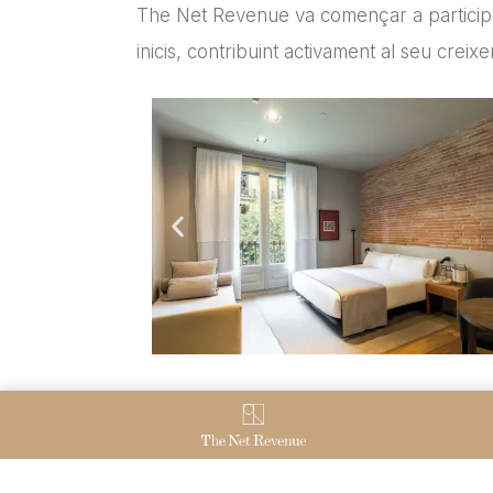
The Net Revenue va començar a participar
inicis, contribuint activament al seu creixe