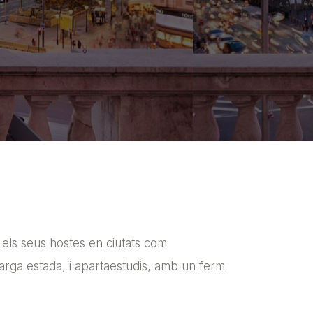
 els seus hostes en ciutats com
larga estada, i apartaestudis, amb un ferm