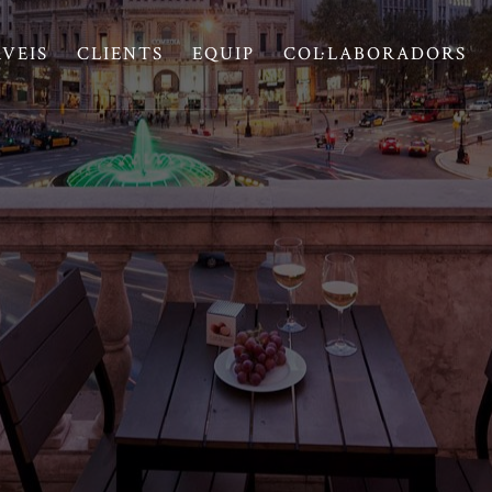
RVEIS
CLIENTS
EQUIP
COL·LABORADORS