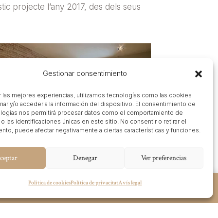
c projecte l’any 2017, des dels seus
Gestionar consentimiento
r las mejores experiencias, utilizamos tecnologías como las cookies
nar y/o acceder a la información del dispositivo. El consentimiento de
logías nos permitirá procesar datos como el comportamiento de
 las identificaciones únicas en este sitio. No consentir o retirar el
nto, puede afectar negativamente a ciertas características y funciones.
ceptar
Denegar
Ver preferencias
Política de cookies
Política de privacitat
Avís legal