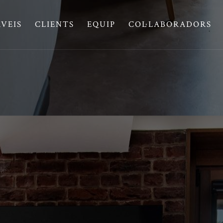
RVEIS
CLIENTS
EQUIP
COL·LABORADORS