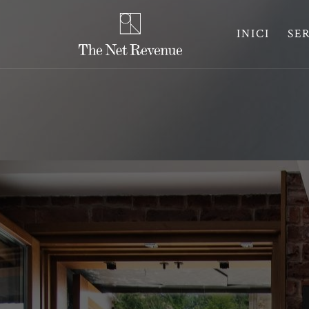
INICI
SE