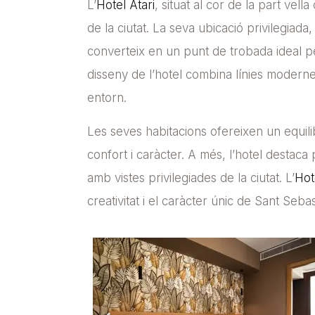
L’
Hotel Atari
, situat al cor de la part ve
de la ciutat. La seva ubicació privilegiad
converteix en un punt de trobada ideal per 
disseny de l’hotel combina línies modernes
entorn.
Les seves habitacions ofereixen un equilib
confort i caràcter. A més, l’hotel destaca
amb vistes privilegiades de la ciutat. L’
Hot
creativitat i el caràcter únic de Sant Seb